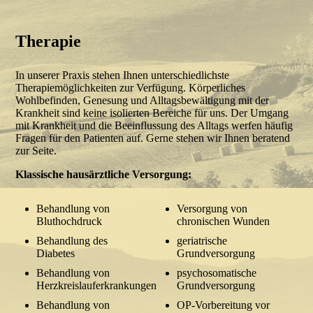
Therapie
In unserer Praxis stehen Ihnen unterschiedlichste
Therapiemöglichkeiten zur Verfügung. Körperliches
Wohlbefinden, Genesung und Alltagsbewältigung mit der
Krankheit sind keine isolierten Bereiche für uns. Der Umgang
mit Krankheit und die Beeinflussung des Alltags werfen häufig
Fragen für den Patienten auf. Gerne stehen wir Ihnen beratend
zur Seite.
Klassische hausärztliche Versorgung:
Behandlung von
Versorgung von
Bluthochdruck
chronischen Wunden
Behandlung des
geriatrische
Diabetes
Grundversorgung
Behandlung von
psychosomatische
Herzkreislauferkrankungen
Grundversorgung
Behandlung von
OP-Vorbereitung vor