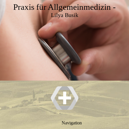
Praxis für Allgemeinmedizin -
Lilya Busik
Navigation