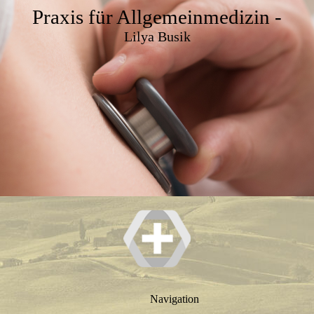
Praxis für Allgemeinmedizin -
Lilya Busik
Navigation